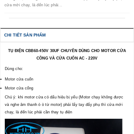
cửa mới chạy, là đến lúc phải...
CHI TIẾT SẢN PHẨM
TỤ ĐIỆN CBB60-450V 30UF CHUYÊN DÙNG CHO MOTOR CỬA
CỒNG VÀ CỬA CUỐN AC - 220V
Dùng cho:
Motor cửa cuốn
Motor cửa cổng
Chú ý: khi motor cửa có dấu hiệu bị yếu (Motor chạy không được
và nghe âm thanh ò ò từ motor) phải lấy tay đẩy phụ thì cửa mới
chạy, là đến lúc phải cần thay tụ điện