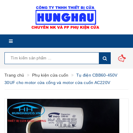
Trang chủ
Phụ kiện cửa cuốn
Tụ điện CBB60-450V
30UF cho motor cửa cổng và motor cửa cuốn AC220V